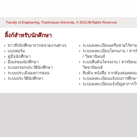
Faculty of Engineering, Thammasat University. © 2013 All Rights Reserved
ลิ้งก์สำหรับนักศึกษา
ข่าวถึงนักศึกษาจากหน่วยงานต่างๆ
ระบบลงทะเบียนเครือข่ายไร้สาย
แบบฟอร์ม
ระบบลงทะเบียนโครงงาน / สารน
คู่มือนักศึกษา
/ วิทยานิพนธ์
อีเมลของนักศึกษา
ระบบสืบค้นโครงงาน / สารนิพนธ
ระบบกรอกประวัตินักศึกษา
วิทยานิพนธ์
ระบบประเมินผลการสอน
สิบค้น หนังสือ จากห้องสมุดคณ
ระบบประวัตินักศึกษา
ระบบลงทะเบียนแจ้งจบการศึกษ
ระบบลงทะเบียนแจ้งปัญหาการใ