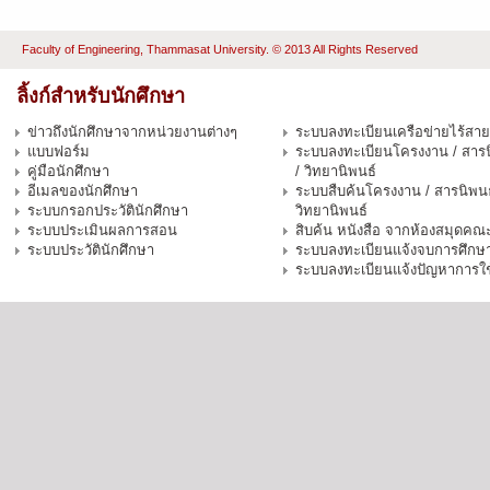
Faculty of Engineering, Thammasat University. © 2013 All Rights Reserved
ลิ้งก์สำหรับนักศึกษา
ข่าวถึงนักศึกษาจากหน่วยงานต่างๆ
ระบบลงทะเบียนเครือข่ายไร้สาย
แบบฟอร์ม
ระบบลงทะเบียนโครงงาน / สารน
คู่มือนักศึกษา
/ วิทยานิพนธ์
อีเมลของนักศึกษา
ระบบสืบค้นโครงงาน / สารนิพนธ
ระบบกรอกประวัตินักศึกษา
วิทยานิพนธ์
ระบบประเมินผลการสอน
สิบค้น หนังสือ จากห้องสมุดคณ
ระบบประวัตินักศึกษา
ระบบลงทะเบียนแจ้งจบการศึกษ
ระบบลงทะเบียนแจ้งปัญหาการใ