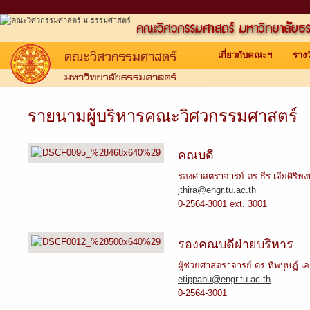
เกี่ยวกับคณะฯ
ราง
รายนามผู้บริหารคณะวิศวกรรมศาสตร์
คณบดี
รองศาสตราจารย์ ดร.ธีร เจียศิริพงษ
jthira@engr.tu.ac.th
0-2564-3001 ext. 3001
รองคณบดีฝ่ายบริหาร
ผู้ช่วยศาสตราจารย์ ดร.ทิพบุษฏ์ เ
etippabu@engr.tu.ac.th
0-2564-3001