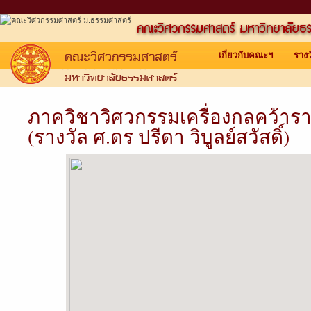
เกี่ยวกับคณะฯ
ราง
ภาควิชาวิศวกรรมเครื่องกลคว้ารา
(รางวัล ศ.ดร ปรีดา วิบูลย์สวัสดิ์)