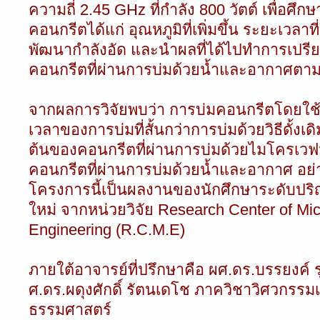
ความถี่ 2.45 GHz ที่กำลัง 800 วัตต์ เพื่อศึกษ
คอนกรีตได้แก่ อุณหภูมิที่เพิ่มขึ้น ระยะเวลา
พัฒนากำลังอัด และนำผลที่ได้ไปทำการเปรีย
คอนกรีตที่ผ่านการบ่มด้วยน้ำและอากาศตา
จากผลการวิจัยพบว่า การบ่มคอนกรีตโดยใช
เวลาของการบ่มที่สั้นกว่าการบ่มด้วยวิธีดั้งเ
ต้นของคอนกรีตที่ผ่านการบ่มด้วยไมโครเวฟม
คอนกรีตที่ผ่านการบ่มด้วยน้ำและอากาศ อย่
โครงการนี้เป็นผลงานของนักศึกษาระดับป
ใหม่ จากหน่วยวิจัย Research Center of Mic
Engineering (R.C.M.E)
ภายใต้อาจารย์ที่ปรึกษาคือ ผศ.ดร.บรรยงค์ รุ
ศ.ดร.ผดุงศักดิ์ รัตนเดโช ภาควิชาวิศวกรรม
ธรรมศาสตร์