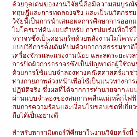
ด้วยจุดเด่นของงานวิจัยนี้คือมีความสมบูรณ์ข
ทฤษฎีและการทดลองจริง และเป็นนวัตกรรม
วิจัยนี้เป็นการนำเสนอผลการศึกษาการออก
ไมโครเวฟต้นแบบสำหรับ การบ่มเร่งเพื่อใช้
จราจรซึ่งเป็นคอนกรีตด้วยพลังงานไมโครเวฟ ข
แบบวิธีการดั้งเดิมที่บ่มด้วยอากาศธรรมชาติ
เครื่องจักรและแรงงานน้อย และลดระยะเวลากว่า
การปิดผิวการจราจรซึ่งเป็นปัญหาต่อผู้ใช้
ด้วยการใช้แบบจำลองทางคณิตศาสตร์มาช
ทางกายภาพล่วงหน้าเพื่อใช้เป็นแนวทางก
ปฏิบัติจริง ซึ่งผลที่ได้จากการทำนายจาก
ผ่านแบบจำลองของสมการคลื่นแม่เหล็กไฟฟ้
สมการความร้อนและเงื่อนไขขอบเขตที่เกี่ยวข
ถือได้เป็นอย่างดี
สำหรับพารามิเตอร์ที่ศึกษาในงานวิจัยครั้งนี